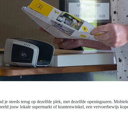
d je steeds terug op dezelfde plek, met dezelfde openingsuren. Mobiele 
beeld jouw lokale supermarkt of krantenwinkel, een vervoerbewijs kopen