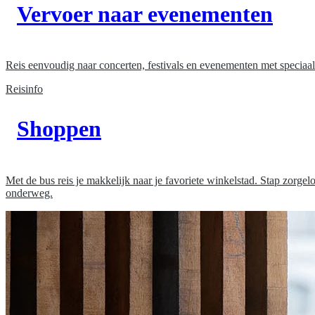
Vervoer naar evenementen
Reis eenvoudig naar concerten, festivals en evenementen met speciaa
Reisinfo
Shoppen
Met de bus reis je makkelijk naar je favoriete winkelstad. Stap zorg
onderweg.