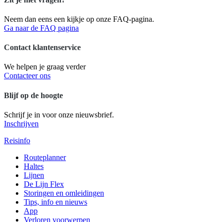
Neem dan eens een kijkje op onze FAQ-pagina.
Ga naar de FAQ pagina
Contact klantenservice
We helpen je graag verder
Contacteer ons
Blijf op de hoogte
Schrijf je in voor onze nieuwsbrief.
Inschrijven
Reisinfo
Routeplanner
Haltes
Lijnen
De Lijn Flex
Storingen en omleidingen
Tips, info en nieuws
App
Verloren voorwerpen