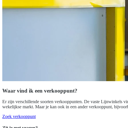
Waar vind ik een verkooppunt?
Er zijn verschillende soorten verkooppunten. De vaste Lijnwinkels vin
wekelijkse markt. Maar je kan ook in een ander verkooppunt, bijvoor
Zoek verkooppunt
Zit je met vragen?