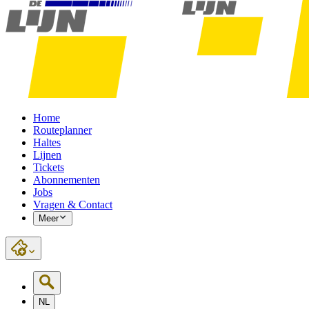
Home
Routeplanner
Haltes
Lijnen
Tickets
Abonnementen
Jobs
Vragen & Contact
Meer
NL